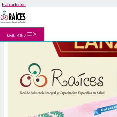
Ir al contenido
MAIN MENU