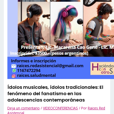
Ídolos musicales, ídolos tradicionales: El
fenómeno del fanatismo en las
adolescencias contemporáneas
Deja un comentario
/
VIDEOCONFERENCIAS
/ Por
Raices Red
Asistencial