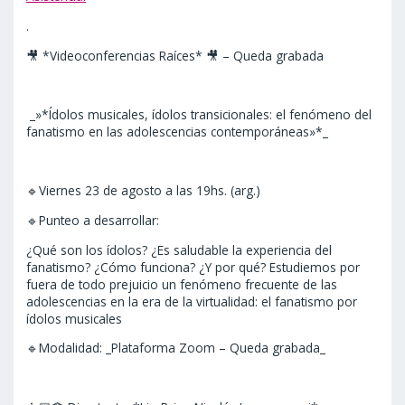
.
🎥 *Videoconferencias Raíces* 🎥 – Queda grabada
_»*Ídolos musicales, ídolos transicionales: el fenómeno del
fanatismo en las adolescencias contemporáneas»*_
🔹Viernes 23 de agosto a las 19hs. (arg.)
🔹Punteo a desarrollar:
¿Qué son los ídolos? ¿Es saludable la experiencia del
fanatismo? ¿Cómo funciona? ¿Y por qué? Estudiemos por
fuera de todo prejuicio un fenómeno frecuente de las
adolescencias en la era de la virtualidad: el fanatismo por
ídolos musicales
🔹Modalidad: _Plataforma Zoom – Queda grabada_