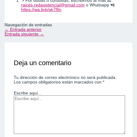
📌Por dudas o consultas, escribirnos al mail 📧
raices.redasistencial@gmail.com
o Whatsapp 📲
https://wa.link/qk7l9n
Navegación de entradas
←
Entrada anterior
Entrada siguiente
→
Deja un comentario
Tu dirección de correo electrónico no será publicada.
Los campos obligatorios están marcados con
*
Escribe aquí...