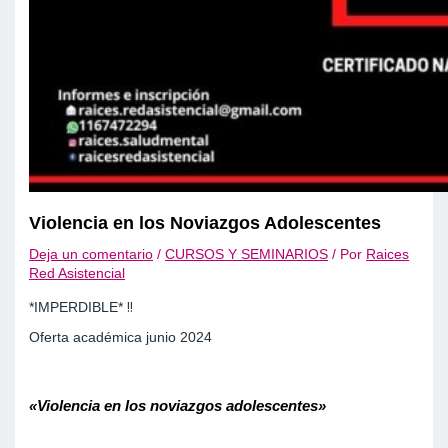
Violencia en los Noviazgos Adolescentes
Deja un comentario
/
CURSOS Y SEMINARIOS
/ Por
Raices
Red Asistencial
*IMPERDIBLE* ‼️
Oferta académica junio 2024
«Violencia en los noviazgos adolescentes»