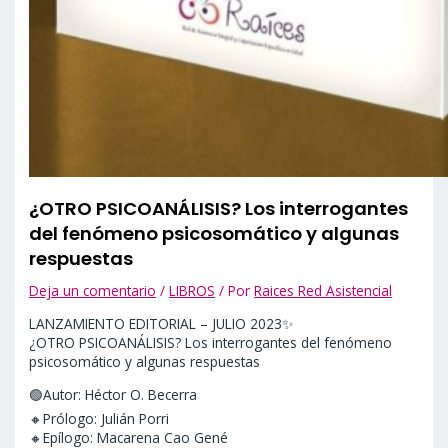
¿OTRO PSICOANÁLISIS? Los interrogantes
del fenómeno psicosomático y algunas
respuestas
Deja un comentario
/
LIBROS
/ Por
Raices Red Asistencial
LANZAMIENTO EDITORIAL – JULIO 2023✨
¿OTRO PSICOANÁLISIS? Los interrogantes del fenómeno
psicosomático y algunas respuestas
🟢Autor: Héctor O. Becerra
🔸Prólogo: Julián Porri
🔸Epílogo: Macarena Cao Gené