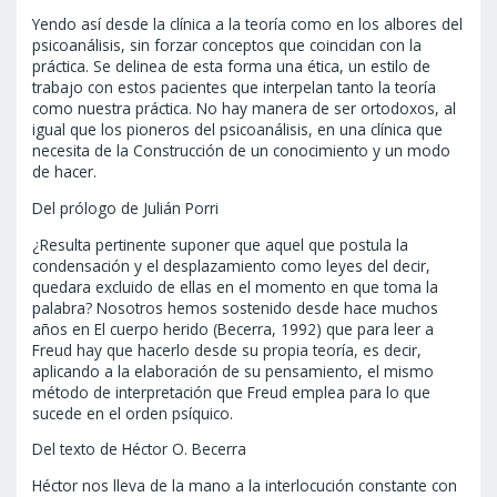
Yendo así desde la clínica a la teoría como en los albores del
psicoanálisis, sin forzar conceptos que coincidan con la
práctica. Se delinea de esta forma una ética, un estilo de
trabajo con estos pacientes que interpelan tanto la teoría
como nuestra práctica. No hay manera de ser ortodoxos, al
igual que los pioneros del psicoanálisis, en una clínica que
necesita de la Construcción de un conocimiento y un modo
de hacer.
Del prólogo de Julián Porri
¿Resulta pertinente suponer que aquel que postula la
condensación y el desplazamiento como leyes del decir,
quedara excluido de ellas en el momento en que toma la
palabra? Nosotros hemos sostenido desde hace muchos
años en El cuerpo herido (Becerra, 1992) que para leer a
Freud hay que hacerlo desde su propia teoría, es decir,
aplicando a la elaboración de su pensamiento, el mismo
método de interpretación que Freud emplea para lo que
sucede en el orden psíquico.
Del texto de Héctor O. Becerra
Héctor nos lleva de la mano a la interlocución constante con